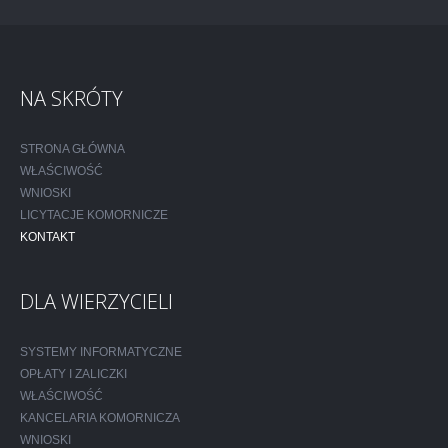
NA SKRÓTY
STRONA GŁÓWNA
WŁAŚCIWOŚĆ
WNIOSKI
LICYTACJE KOMORNICZE
KONTAKT
DLA WIERZYCIELI
SYSTEMY INFORMATYCZNE
OPŁATY I ZALICZKI
WŁAŚCIWOŚĆ
KANCELARIA KOMORNICZA
WNIOSKI