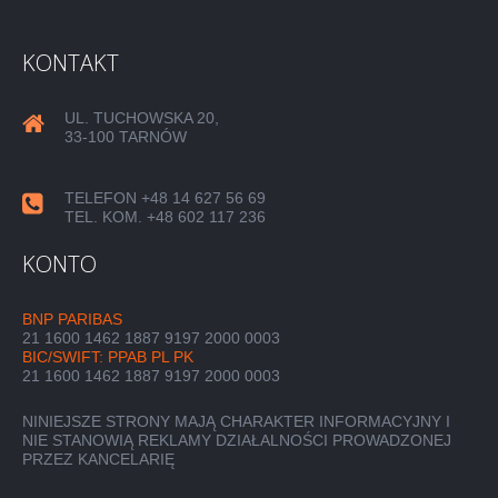
KONTAKT
UL. TUCHOWSKA 20,
33-100 TARNÓW
TELEFON +48 14 627 56 69
TEL. KOM. +48 602 117 236
KONTO
BNP PARIBAS
21 1600 1462 1887 9197 2000 0003
BIC/SWIFT: PPAB PL PK
21 1600 1462 1887 9197 2000 0003
NINIEJSZE STRONY MAJĄ CHARAKTER INFORMACYJNY I
NIE STANOWIĄ REKLAMY DZIAŁALNOŚCI PROWADZONEJ
PRZEZ KANCELARIĘ