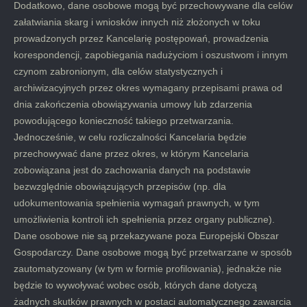
Dodatkowo, dane osobowe mogą być przechowywane dla celów
załatwiania skarg i wniosków innych niż złożonych w toku
prowadzonych przez Kancelarię postępowań, prowadzenia
korespondencji, zapobiegania nadużyciom i oszustwom i innym
czynom zabronionym, dla celów statystycznych i
archiwizacyjnych przez okres wymagany przepisami prawa od
dnia zakończenia obowiązywania umowy lub zdarzenia
powodującego konieczność takiego przetwarzania.
Jednocześnie, w celu rozliczalności Kancelaria będzie
przechowywać dane przez okres, w którym Kancelaria
zobowiązana jest do zachowania danych na podstawie
bezwzględnie obowiązujących przepisów (np. dla
udokumentowania spełnienia wymagań prawnych, w tym
umożliwienia kontroli ich spełnienia przez organy publiczne).
Dane osobowe nie są przekazywane poza Europejski Obszar
Gospodarczy. Dane osobowe mogą być przetwarzane w sposób
zautomatyzowany (w tym w formie profilowania), jednakże nie
będzie to wywoływać wobec osób, których dane dotyczą
żadnych skutków prawnych w postaci automatycznego zawarcia