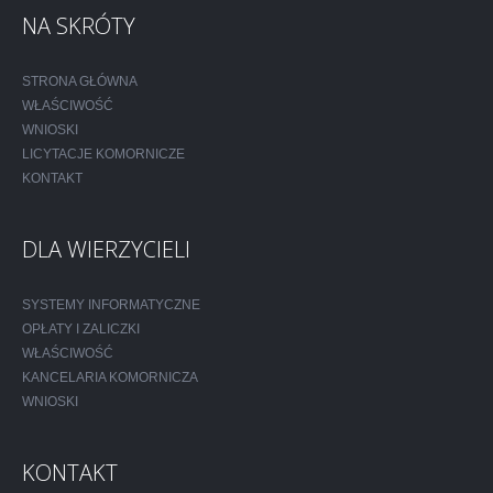
NA SKRÓTY
STRONA GŁÓWNA
WŁAŚCIWOŚĆ
WNIOSKI
LICYTACJE KOMORNICZE
KONTAKT
DLA WIERZYCIELI
SYSTEMY INFORMATYCZNE
OPŁATY I ZALICZKI
WŁAŚCIWOŚĆ
KANCELARIA KOMORNICZA
WNIOSKI
KONTAKT