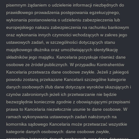
pisemnym żądaniem o udzielenie informacji niezbędnych do
prawidłowego prowadzenia postępowania egzekucyjnego,
wykonania postanowienia o udzieleniu zabezpieczenia lub
europejskiego nakazu zabezpieczenia na rachunku bankowym
oraz wykonania innych czynności wchodzących w zakres jego
ustawowych zadań, w szczególności dotyczących stanu
majątkowego dłużnika oraz umożliwiających identyfikację
składników jego majątku. Kancelaria pozyskuje również dane
osobowe ze źródeł publicznych. W przypadku Kontrahentów
Kancelaria przetwarza dane osobowe zwykłe. Jeżeli z jakiegoś
powodu zostaną przekazane Kancelarii szczególne kategorie
danych osobowych i/lub dane dotyczące wyroków skazujących i
czynów zabronionych jeżeli ich przetwarzanie nie będzie
bezwzględnie koniecznie zgodnie z obowiązującymi przepisami
prawa to Kancelaria niezwłocznie usunie te dane osobowe. W
ramach wykonywania ustawowych zadań nałożonych na
komornika sądowego Kancelaria może przetwarzać wszystkie
kategorie danych osobowych: dane osobowe zwykłe,
szczególne kategorie danych osobowych oraz dane dotyczące