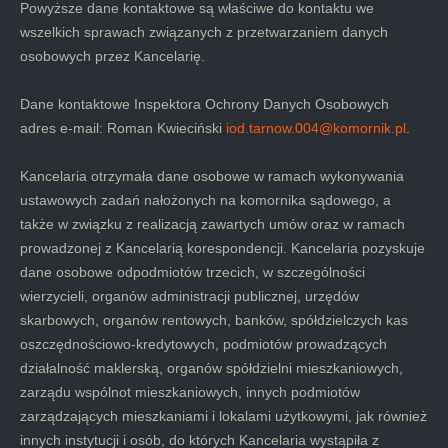
Powyższe dane kontaktowe są właściwe do kontaktu we
wszelkich sprawach związanych z przetwarzaniem danych
osobowych przez Kancelarię.
Dane kontaktowe Inspektora Ochrony Danych Osobowych
adres e-mail: Roman Kwieciński
iod.tarnow.004@komornik.pl
.
Kancelaria otrzymała dane osobowe w ramach wykonywania
ustawowych zadań nałożonych na komornika sądowego, a
także w związku z realizacją zawartych umów oraz w ramach
prowadzonej z Kancelarią korespondencji. Kancelaria pozyskuje
dane osobowe odpodmiotów trzecich, w szczególności
wierzycieli, organów administracji publicznej, urzędów
skarbowych, organów rentowych, banków, spółdzielczych kas
oszczędnościowo-kredytowych, podmiotów prowadzących
działalność maklerską, organów spółdzielni mieszkaniowych,
zarządu wspólnot mieszkaniowych, innych podmiotów
zarządzających mieszkaniami i lokalami użytkowymi, jak również
innych instytucji i osób, do których Kancelaria wystąpiła z