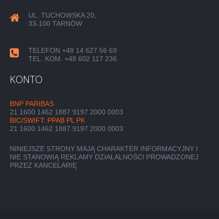
UL. TUCHOWSKA 20,
33-100 TARNÓW
TELEFON +48 14 627 56 69
TEL. KOM. +48 602 117 236
KONTO
BNP PARIBAS
21 1600 1462 1887 9197 2000 0003
BIC/SWIFT: PPAB PL PK
21 1600 1462 1887 9197 2000 0003
NINIEJSZE STRONY MAJĄ CHARAKTER INFORMACYJNY I
NIE STANOWIĄ REKLAMY DZIAŁALNOŚCI PROWADZONEJ
PRZEZ KANCELARIĘ