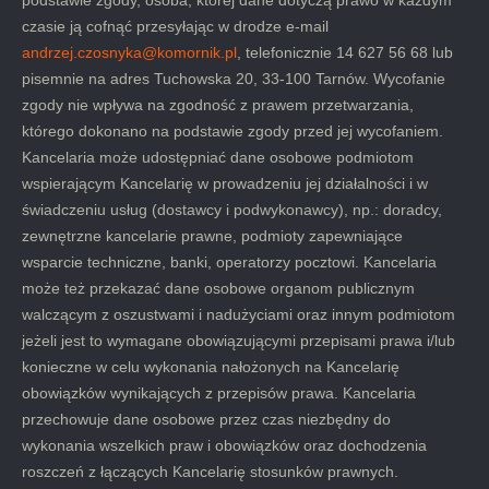
czasie ją cofnąć przesyłając w drodze e-mail
andrzej.czosnyka@komornik.pl
, telefonicznie 14 627 56 68 lub
pisemnie na adres Tuchowska 20, 33-100 Tarnów. Wycofanie
zgody nie wpływa na zgodność z prawem przetwarzania,
którego dokonano na podstawie zgody przed jej wycofaniem.
Kancelaria może udostępniać dane osobowe podmiotom
wspierającym Kancelarię w prowadzeniu jej działalności i w
świadczeniu usług (dostawcy i podwykonawcy), np.: doradcy,
zewnętrzne kancelarie prawne, podmioty zapewniające
wsparcie techniczne, banki, operatorzy pocztowi. Kancelaria
może też przekazać dane osobowe organom publicznym
walczącym z oszustwami i nadużyciami oraz innym podmiotom
jeżeli jest to wymagane obowiązującymi przepisami prawa i/lub
konieczne w celu wykonania nałożonych na Kancelarię
obowiązków wynikających z przepisów prawa. Kancelaria
przechowuje dane osobowe przez czas niezbędny do
wykonania wszelkich praw i obowiązków oraz dochodzenia
roszczeń z łączących Kancelarię stosunków prawnych.