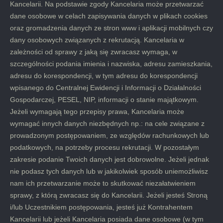
Kancelarii. Na podstawie zgody Kancelaria może przetwarzać
dane osobowe w celach zapisywania danych w plikach cookies
oraz gromadzenia danych ze stron www i aplikacji mobilnych czy
dany osobowych związanych z rekrutacją. Kancelaria w
zależności od sprawy z jaką się zwracasz wymaga, w
szczególności podania imienia i nazwiska, adresu zamieszkania,
adresu do korespondencji, w tym adresu do korespondencji
wpisanego do Centralnej Ewidencji i Informacji o Działalności
Gospodarczej, PESEL, NIP, informacji o stanie majątkowym.
Jeżeli wymagają tego przepisy prawa, Kancelaria może
wymagać innych danych niezbędnych np.: na cele związane z
prowadzonym postępowaniem, ze względów rachunkowych lub
podatkowych, na potrzeby procesu rekrutacji. W pozostałym
zakresie podanie Twoich danych jest dobrowolne. Jeżeli jednak
nie podasz tych danych lub w jakikolwiek sposób uniemożliwisz
nam ich przetwarzanie może to skutkować niezałatwieniem
sprawy, z którą zwracasz się do Kancelarii. Jeżeli jesteś Stroną
i/lub Uczestnikiem postępowania, jesteś już Kontrahentem
Kancelarii lub jeżeli Kancelaria posiada dane osobowe (w tym