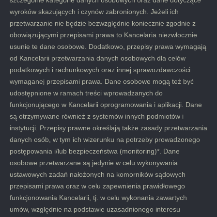
wyroków skazujących i czynów zabronionych. Jeżeli ich
przetwarzanie nie będzie bezwzględnie koniecznie zgodnie z
obowiązującymi przepisami prawa to Kancelaria niezwłocznie
usunie te dane osobowe. Dodatkowo, przepisy prawa wymagają
od Kancelarii przetwarzania danych osobowych dla celów
podatkowych i rachunkowych oraz innej sprawozdawczości
wymaganej przepisami prawa. Dane osobowe mogą też być
udostępnione w ramach treści wprowadzanych do
funkcjonującego w Kancelarii oprogramowania i aplikacji. Dane
są otrzymywane również z systemów innych podmiotów i
instytucji. Przepisy prawne określają także zasady przetwarzania
danych osób, w tym ich wizerunku na potrzeby prowadzonego
postępowania i/lub bezpieczeństwa (monitoring)*. Dane
osobowe przetwarzane są jedynie w celu wykonywania
ustawowych zadań nałożonych na komorników sądowych
przepisami prawa oraz w celu zapewnienia prawidłowego
funkcjonowania Kancelarii, tj. w celu wykonania zawartych
umów, względnie na podstawie uzasadnionego interesu