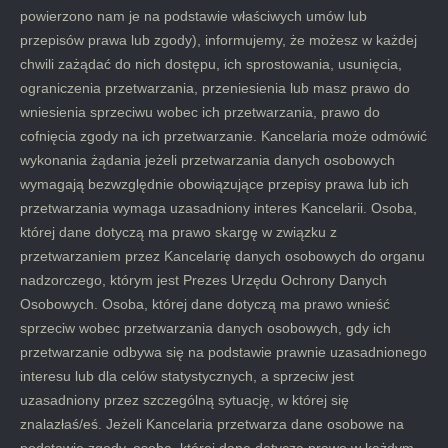
powierzono nam je na podstawie właściwych umów lub
przepisów prawa lub zgody), informujemy, że możesz w każdej
chwili zażądać do nich dostępu, ich sprostowania, usunięcia,
ograniczenia przetwarzania, przeniesienia lub masz prawo do
wniesienia sprzeciwu wobec ich przetwarzania, prawo do
cofnięcia zgody na ich przetwarzanie. Kancelaria może odmówić
wykonania żądania jeżeli przetwarzania danych osobowych
wymagają bezwzględnie obowiązujące przepisy prawa lub ich
przetwarzania wymaga uzasadniony interes Kancelarii. Osoba,
której dane dotyczą ma prawo skargę w związku z
przetwarzaniem przez Kancelarię danych osobowych do organu
nadzorczego, którym jest Prezes Urzędu Ochrony Danych
Osobowych. Osoba, której dane dotyczą ma prawo wnieść
sprzeciw wobec przetwarzania danych osobowych, gdy ich
przetwarzanie odbywa się na podstawie prawnie uzasadnionego
interesu lub dla celów statystycznych, a sprzeciw jest
uzasadniony przez szczególną sytuację, w której się
znalazłaś/eś. Jeżeli Kancelaria przetwarza dane osobowe na
podstawie zgody, osoba, której dane dotyczą prawo w każdym